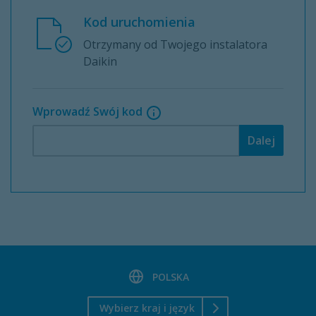
Kod uruchomienia
Otrzymany od Twojego instalatora
Daikin
Wprowadź Swój kod
Dalej
POLSKA
Wybierz kraj i język